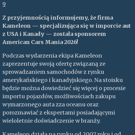
9
Z przyjemnością informujemy, że firma
Kameleon — specjalizująca się w imporcie aut
z USA i Kanady — została sponsorem
American Cars Mania 2026!
Podczas wydarzenia ekipa Kameleon
zaprezentuje swoją ofertę związaną ze
sprowadzaniem samochodów z rynku
amerykańskiego i kanadyjskiego. Na stoisku
będzie można dowiedzieć się więcej o procesie
importu pojazdów, możliwościach zakupu
wymarzonego auta zza oceanu oraz
porozmawiać z ekspertami posiadającymi
wieloletnie doświadczenie w branży.
Kameleon działa na rynku od 2007 roku i od