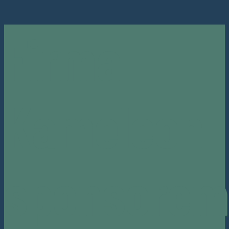
Firma
Kameleon
sponsorem