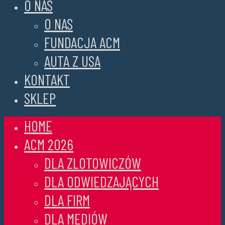
O NAS
O NAS
FUNDACJA ACM
AUTA Z USA
KONTAKT
SKLEP
HOME
ACM 2026
DLA ZLOTOWICZÓW
DLA ODWIEDZAJĄCYCH
DLA FIRM
DLA MEDIÓW