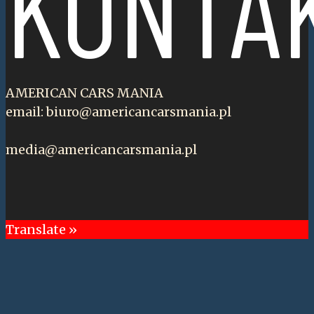
KONTA
AMERICAN CARS MANIA
email: biuro@americancarsmania.pl
media@americancarsmania.pl
Translate »