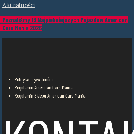
Aktualności
Poznaliśmy 13 Najpiękniejszych Pojazdów American
Cars Mania 2026
Polityka prywatności
Regulamin American Cars Mania
Regulamin Sklepu American Cars Mania