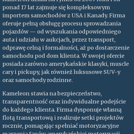
ponad 17 lat zajmuje się kompleksowym
importem samochodów z USA i Kanady. Firma
oferuje pełną obsługę procesu sprowadzania
pojazdów — od wyszukania odpowiedniego
auta i udziału w aukcjach, przez transport,
odprawę celną i formalności, aż po dostarczenie
samochodu pod dom klienta. W swojej ofercie
posiada zarówno amerykańskie klasyki, muscle
cary i pickupy, jak również luksusowe SUV-y
oraz samochody rodzinne.
Kameleon stawia na bezpieczeństwo,
transparentność oraz indywidualne podejście
do każdego klienta. Firma dysponuje własną
flotą transportową i realizuje setki projektów
rocznie, pomagając spełniać motoryzacyjne
marzenia fanów amerykańskiej motoryzacji.