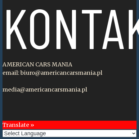
KONTA
AMERICAN CARS MANIA
email: biuro@americancarsmania.pl
media@americancarsmania.pl
Translate »