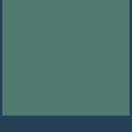
Cars
Mania
2026