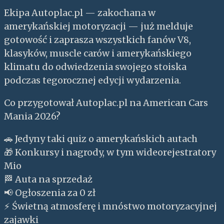
Ekipa Autoplac.pl — zakochana w
amerykańskiej motoryzacji — już melduje
gotowość i zaprasza wszystkich fanów V8,
klasyków, muscle carów i amerykańskiego
klimatu do odwiedzenia swojego stoiska
podczas tegorocznej edycji wydarzenia.
Co przygotował Autoplac.pl na American Cars
Mania 2026?
🚗 Jedyny taki quiz o amerykańskich autach
🎁 Konkursy i nagrody, w tym wideorejestratory
Mio
🏁 Auta na sprzedaż
📢 Ogłoszenia za 0 zł
⚡ Świetną atmosferę i mnóstwo motoryzacyjnej
zajawki