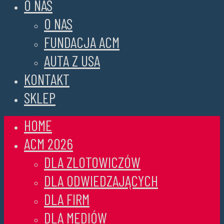
O NAS
O NAS
FUNDACJA ACM
AUTA Z USA
KONTAKT
SKLEP
HOME
ACM 2026
DLA ZLOTOWICZÓW
DLA ODWIEDZAJĄCYCH
DLA FIRM
DLA MEDIÓW