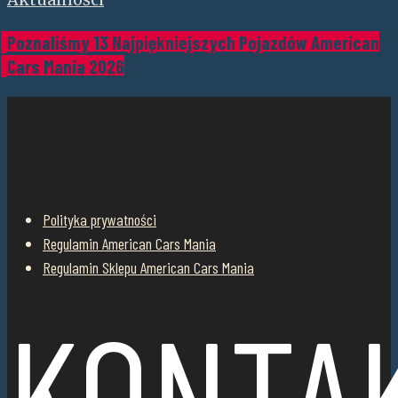
Poznaliśmy 13 Najpiękniejszych Pojazdów American
Cars Mania 2026
Polityka prywatności
Regulamin American Cars Mania
Regulamin Sklepu American Cars Mania
KONTA