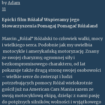
by
Adam
11
Epicki film Różala! Wspieramy jego
Stowarzyszenia Pomagaj Pomagać Różaland
Marcin „Różal” Różalski to człowiek walki, mocy
i wielkiego serca. Podobnie jak my uwielbia
motocykle i amerykańską motoryzację. Znany
ze swojej charyzmy, ogromnej siły i
bezkompromisowego charakteru, od lat
pokazuje także drugą stronę swojej osobowości
– wielkie serce do zwierząt i ludzi
potrzebujących pomocy. Różal wielokrotnie
gościł już na American Cars Mania razem ze
swoją motocyklową ekipą, dzieląc z nami pasję
do potężnych silników, wolności i wyjątkowego