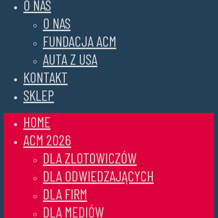
O NAS
O NAS
FUNDACJA ACM
AUTA Z USA
KONTAKT
SKLEP
HOME
ACM 2026
DLA ZLOTOWICZÓW
DLA ODWIEDZAJĄCYCH
DLA FIRM
DLA MEDIÓW