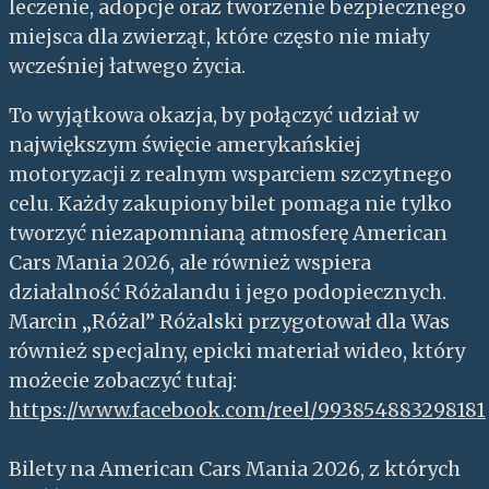
leczenie, adopcje oraz tworzenie bezpiecznego
miejsca dla zwierząt, które często nie miały
wcześniej łatwego życia.
To wyjątkowa okazja, by połączyć udział w
największym święcie amerykańskiej
motoryzacji z realnym wsparciem szczytnego
celu. Każdy zakupiony bilet pomaga nie tylko
tworzyć niezapomnianą atmosferę American
Cars Mania 2026, ale również wspiera
działalność Różalandu i jego podopiecznych.
Marcin „Różal” Różalski przygotował dla Was
również specjalny, epicki materiał wideo, który
możecie zobaczyć tutaj:
https://www.facebook.com/reel/993854883298181
Bilety na American Cars Mania 2026, z których