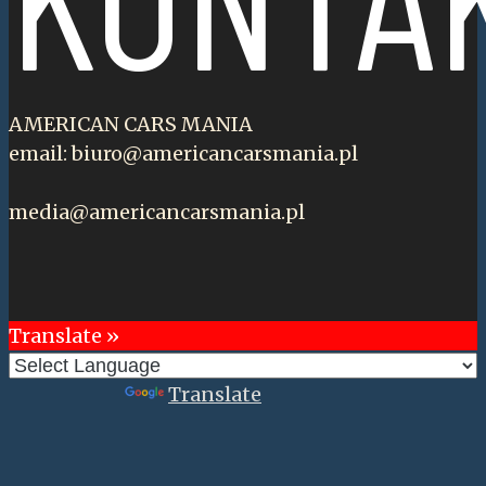
AMERICAN CARS MANIA
email: biuro@americancarsmania.pl
media@americancarsmania.pl
Translate »
Powered by
Translate