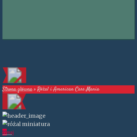
Mania
Strona główna
»
Różal i American Cars Mania
22
maj