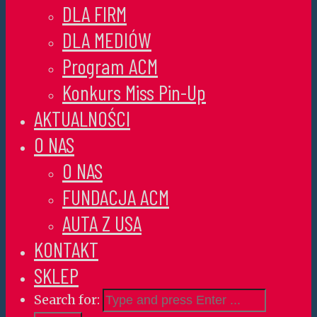
DLA FIRM
DLA MEDIÓW
Program ACM
Konkurs Miss Pin-Up
AKTUALNOŚCI
O NAS
O NAS
FUNDACJA ACM
AUTA Z USA
KONTAKT
SKLEP
Search for: