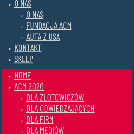
O NAS
O NAS
FUNDACJA ACM
AUTA Z USA
KONTAKT
SKLEP
HOME
ACM 2026
DLA ZLOTOWICZÓW
DLA ODWIEDZAJĄCYCH
DLA FIRM
DLA MEDIÓW