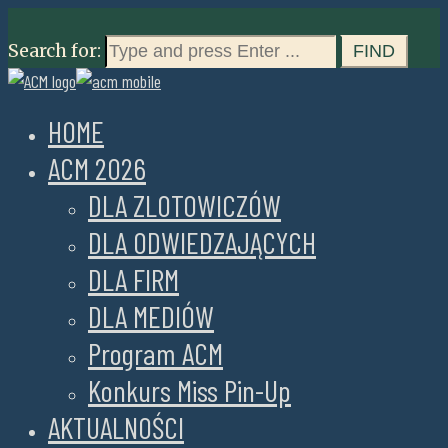
Search for:
HOME
ACM 2026
DLA ZLOTOWICZÓW
DLA ODWIEDZAJĄCYCH
DLA FIRM
DLA MEDIÓW
Program ACM
Konkurs Miss Pin-Up
AKTUALNOŚCI