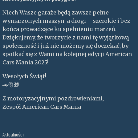
Niech Wasze garaże będą zawsze pełne
wymarzonych maszyn, a drogi – szerokie i bez
końca prowadzące ku spełnieniu marzeń.
Dziękujemy, że tworzycie z nami tę wyjątkową
społeczność i już nie możemy się doczekać, by
spotkać się z Wami na kolejnej edycji American
Cars Mania 2025!
Wesołych Świąt!
🚗🎅🎁
Z motoryzacyjnymi pozdrowieniami,
Zespół American Cars Mania
Aktualności