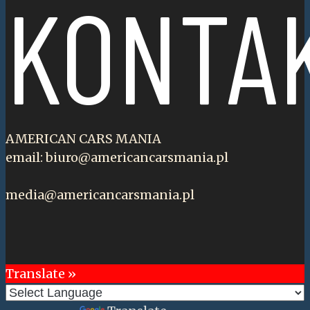
KONTA
AMERICAN CARS MANIA
email: biuro@americancarsmania.pl
media@americancarsmania.pl
Translate »