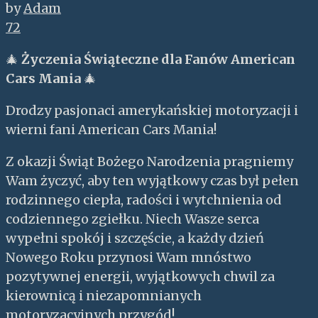
by
Adam
72
🎄
Życzenia Świąteczne dla Fanów American
Cars Mania
🎄
Drodzy pasjonaci amerykańskiej motoryzacji i
wierni fani American Cars Mania!
Z okazji Świąt Bożego Narodzenia pragniemy
Wam życzyć, aby ten wyjątkowy czas był pełen
rodzinnego ciepła, radości i wytchnienia od
codziennego zgiełku. Niech Wasze serca
wypełni spokój i szczęście, a każdy dzień
Nowego Roku przynosi Wam mnóstwo
pozytywnej energii, wyjątkowych chwil za
kierownicą i niezapomnianych
motoryzacyjnych przygód!