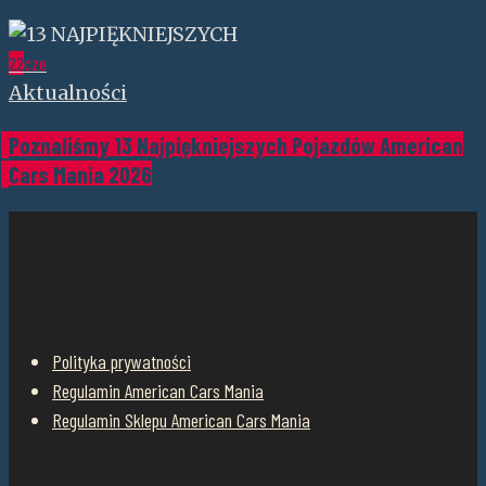
22
cze
Aktualności
Poznaliśmy 13 Najpiękniejszych Pojazdów American
Cars Mania 2026
Polityka prywatności
Regulamin American Cars Mania
Regulamin Sklepu American Cars Mania