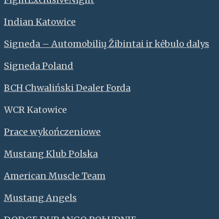
Indian Katowice
Signeda – Automobilių Žibintai ir kėbulo dalys
Signeda Poland
BCH Chwaliński Dealer Forda
WCR Katowice
Prace wykończeniowe
Mustang Klub Polska
American Muscle Team
Mustang Angels