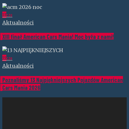
23
cze
Aktualności
XIII finał American Cars Mania! Moc była z nami!
22
cze
Aktualności
Poznaliśmy 13 Najpiękniejszych Pojazdów American
Cars Mania 2026