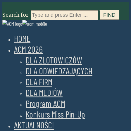
Search for:
HOME
ACM 2026
DLA ZLOTOWICZÓW
DLA ODWIEDZAJĄCYCH
DLA FIRM
DLA MEDIÓW
Program ACM
Konkurs Miss Pin-Up
AKTUALNOŚCI