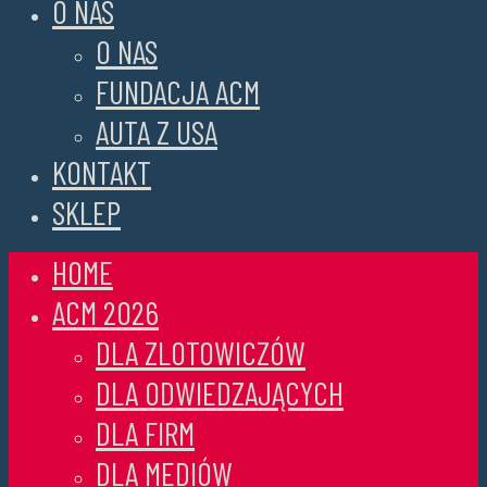
O NAS
O NAS
FUNDACJA ACM
AUTA Z USA
KONTAKT
SKLEP
HOME
ACM 2026
DLA ZLOTOWICZÓW
DLA ODWIEDZAJĄCYCH
DLA FIRM
DLA MEDIÓW