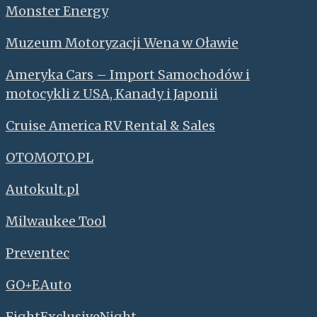
Monster Energy
Muzeum Motoryzacji Wena w Oławie
Ameryka Cars – Import Samochodów i
motocykli z USA, Kanady i Japonii
Cruise America RV Rental & Sales
OTOMOTO.PL
Autokult.pl
Milwaukee Tool
Preventec
GO+EAuto
FightExclusiveNight