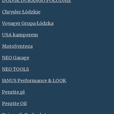
DODGE DURANGO POŁUDNIE
Chrysler Łódzkie
Voyager Grupa Łódzka
USA kamperem
MotoSynteza
NEO Garage
NEO TOOLS
JANUS Performance & LOOK
Penrite.pl
Penrite Oil