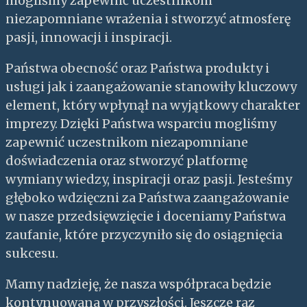
mogliśmy zapewnić uczestnikom
niezapomniane wrażenia i stworzyć atmosferę
pasji, innowacji i inspiracji.
Państwa obecność oraz Państwa produkty i
usługi jak i zaangażowanie stanowiły kluczowy
element, który wpłynął na wyjątkowy charakter
imprezy. Dzięki Państwa wsparciu mogliśmy
zapewnić uczestnikom niezapomniane
doświadczenia oraz stworzyć platformę
wymiany wiedzy, inspiracji oraz pasji. Jesteśmy
głęboko wdzięczni za Państwa zaangażowanie
w nasze przedsięwzięcie i doceniamy Państwa
zaufanie, które przyczyniło się do osiągnięcia
sukcesu.
Mamy nadzieję, że nasza współpraca będzie
kontynuowana w przyszłości. Jeszcze raz