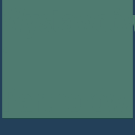
Wystawcó
i
Partnerów.