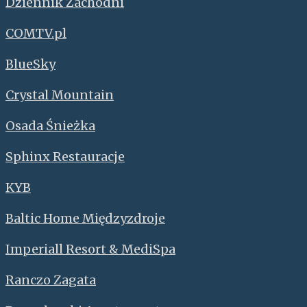
Dziennik Zachodni
COMTV.pl
BlueSky
Crystal Mountain
Osada Śnieżka
Sphinx Restauracje
KYB
Baltic Home Międzyzdroje
Imperiall Resort & MediSpa
Ranczo Zagata