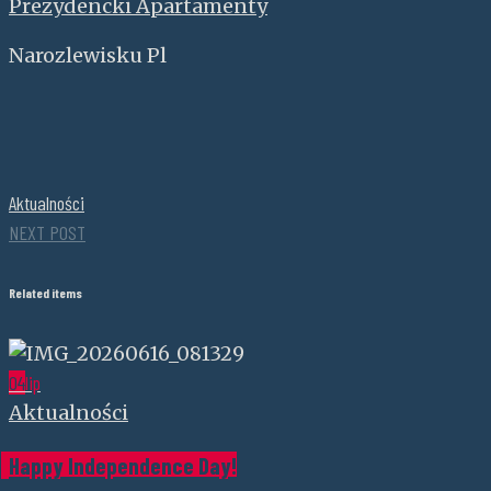
Prezydencki Apartamenty
Narozlewisku Pl
Aktualności
NEXT POST
Related items
04
lip
Aktualności
Happy Independence Day!