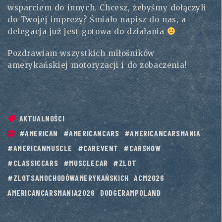
wsparciem do innych. Chcesz, żebyśmy dołączyli
do Twojej imprezy? Śmiało napisz do nas, a
delegacja już jest gotowa do działania
Pozdrawiam wszystkich miłośników
amerykańskiej motoryzacji i do zobaczenia!
AKTUALNOŚCI
#AMERICAN
#AMERICANCARS
#AMERICANCARSMANIA
#AMERICANMUSCLE
#CAREVENT
#CARSHOW
#CLASSICCARS
#MUSCLECAR
#ZLOT
#ZLOTSAMOCHODÓWAMERYKAŃSKICH
ACM2026
AMERICANCARSMANIA2026
DODGERAMPOLAND