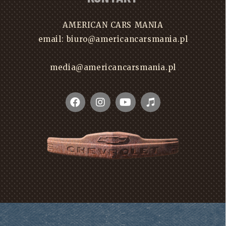
AMERICAN CARS MANIA
email: biuro@americancarsmania.pl
media@americancarsmania.pl