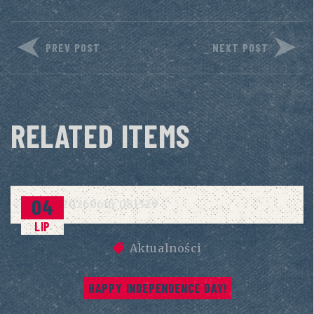
PREV POST
NEXT POST
RELATED ITEMS
04
LIP
Aktualności
HAPPY INDEPENDENCE DAY!