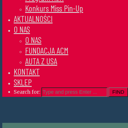
Konkurs Miss Pin-Up
AKTUALNOŚCI
O NAS
O NAS
FUNDACJA ACM
AUTA Z USA
KONTAKT
SKLEP
Search for: