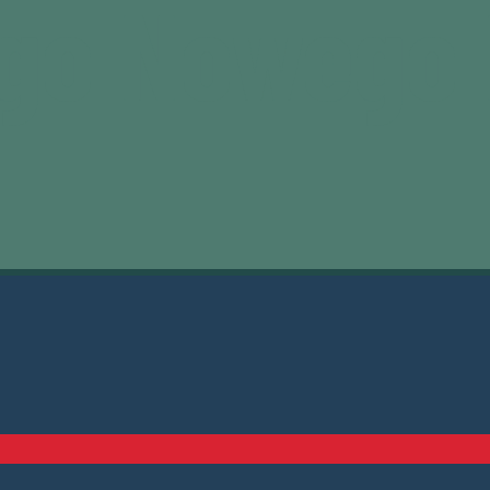
ego Nowego