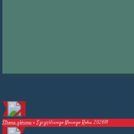
Szczęśliw
2026!!!
Strona główna
»
Szczęśliwego Nowego Roku 2026!!!