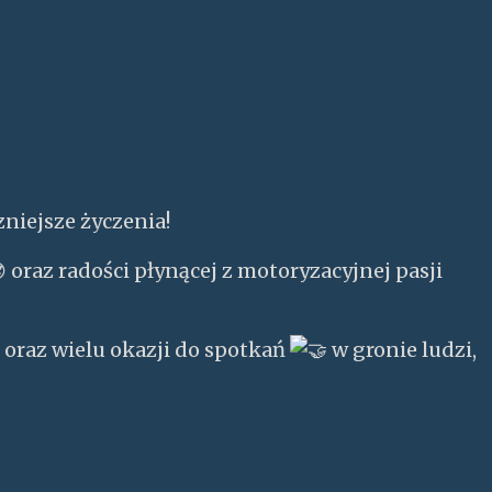
niejsze życzenia!
oraz radości płynącej z motoryzacyjnej pasji
— oraz wielu okazji do spotkań
w gronie ludzi,