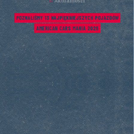
Aktualności
POZNALIŚMY 13 NAJPIĘKNIEJSZYCH POJAZDÓW 
AMERICAN CARS MANIA 2026
POLITYKA PRYWATNOŚCI
REGULAMIN AMERICAN CARS MANIA