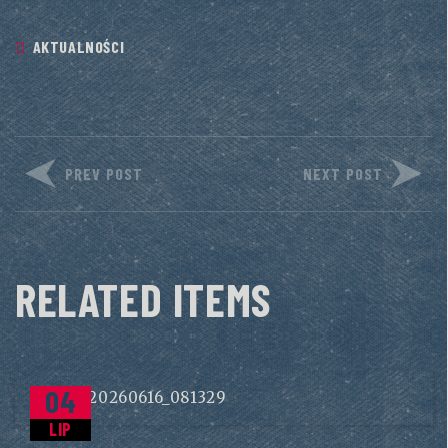
AKTUALNOŚCI
PREV POST
NEXT POST
RELATED ITEMS
04
LIP