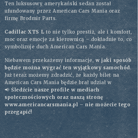
Ten luksusowy amerykański sedan został
ufundowany przez American Cars Mania oraz
firmę Brodmir Parts.
Cadillac XTS L
to nie tylko prestiż, ale i komfort,
moc oraz emocje za kierownicą – dokładnie to, co
symbolizuje duch American Cars Mania.
Niebawem przekażemy informacje,
w jaki sposób
będzie można wygrać ten wyjątkowy samochód
.
Już teraz możemy zdradzić, że każdy bilet na
American Cars Mania będzie brał udział w
📢
Śledźcie nasze profile w mediach
społecznościowych oraz naszą stronę
www.americancarsmania.pl
– nie możecie tego
przegapić!