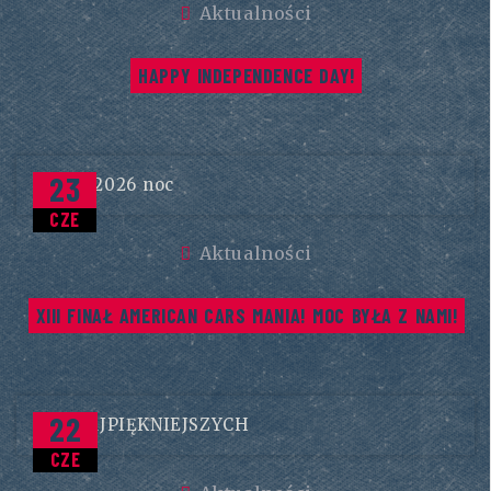
Aktualności
HAPPY INDEPENDENCE DAY!
23
CZE
Aktualności
XIII FINAŁ AMERICAN CARS MANIA! MOC BYŁA Z NAMI!
22
CZE