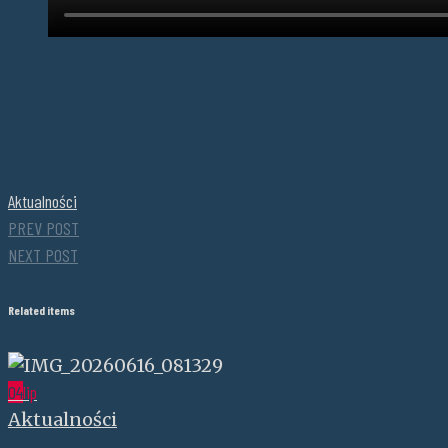
Aktualności
PREV POST
NEXT POST
Related items
04
lip
Aktualności