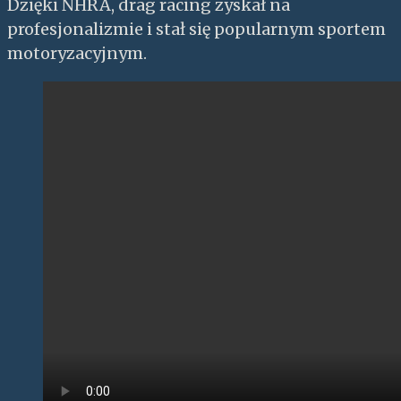
Dzięki NHRA, drag racing zyskał na
profesjonalizmie i stał się popularnym sportem
motoryzacyjnym.