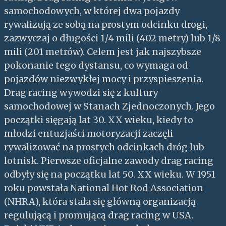
samochodowych, w której dwa pojazdy
rywalizują ze sobą na prostym odcinku drogi,
zazwyczaj o długości 1/4 mili (402 metry) lub 1/8
mili (201 metrów). Celem jest jak najszybsze
pokonanie tego dystansu, co wymaga od
pojazdów niezwykłej mocy i przyspieszenia.
Drag racing wywodzi się z kultury
samochodowej w Stanach Zjednoczonych. Jego
początki sięgają lat 30. XX wieku, kiedy to
młodzi entuzjaści motoryzacji zaczęli
rywalizować na prostych odcinkach dróg lub
lotnisk. Pierwsze oficjalne zawody drag racing
odbyły się na początku lat 50. XX wieku. W 1951
roku powstała National Hot Rod Association
(NHRA), która stała się główną organizacją
regulującą i promującą drag racing w USA.