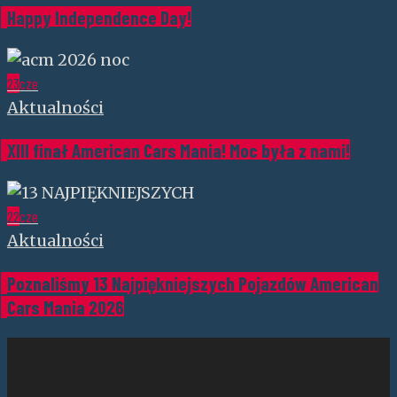
Happy Independence Day!
23
cze
Aktualności
XIII finał American Cars Mania! Moc była z nami!
22
cze
Aktualności
Poznaliśmy 13 Najpiękniejszych Pojazdów American
Cars Mania 2026