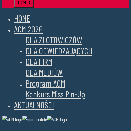
HOME
ACM 2026
DLA ZLOTOWICZÓW
DLA ODWIEDZAJĄCYCH
DLA FIRM
DLA MEDIÓW
Program ACM
Konkurs Miss Pin-Up
AKTUALNOŚCI