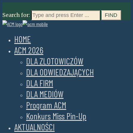
Search for:
HOME
ACM 2026
DLA ZLOTOWICZÓW
DLA ODWIEDZAJĄCYCH
DLA FIRM
DLA MEDIÓW
Program ACM
Konkurs Miss Pin-Up
AKTUALNOŚCI