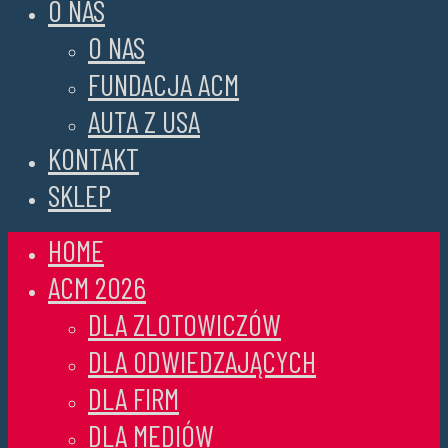
O NAS
O NAS
FUNDACJA ACM
AUTA Z USA
KONTAKT
SKLEP
HOME
ACM 2026
DLA ZLOTOWICZÓW
DLA ODWIEDZAJĄCYCH
DLA FIRM
DLA MEDIÓW