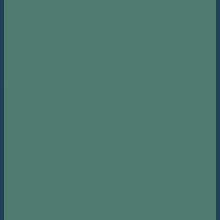
American
Cars
Mania
2024.