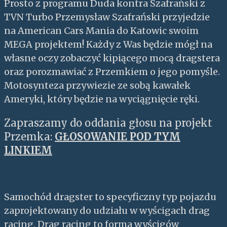
Prosto z programu Duda kontra Szafrański z
TVN Turbo Przemysław Szafrański przyjedzie
na American Cars Mania do Katowic swoim
MEGA projektem! Każdy z Was będzie mógł na
własne oczy zobaczyć kipiącego mocą dragstera
oraz porozmawiać z Przemkiem o jego pomyśle.
Motosynteza przywiezie ze sobą kawałek
Ameryki, który będzie na wyciągnięcie ręki.
Zapraszamy do oddania głosu na projekt
Przemka:
GŁOSOWANIE POD TYM
LINKIEM
Samochód dragster to specyficzny typ pojazdu
zaprojektowany do udziału w wyścigach drag
racing. Drag racing to forma wyścigów