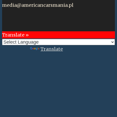
media@americancarsmania.pl
Translate »
Powered by
Translate