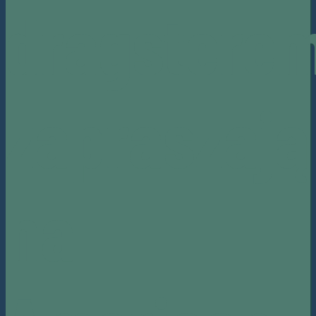
dragstere
zapraszają
na