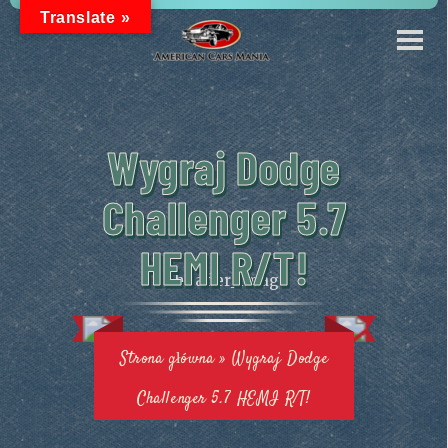
Translate »
Wygraj Dodge
Challenger 5.7
HEMI R/T!
Strona główna
»
Wygraj Dodge
Challenger 5.7 HEMI R/T!