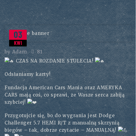
03
KWI
by
Adam
81
CZAS NA ROZDANIE STULECIA!
Odsłaniamy karty!
Fundacja American Cars Mania oraz AMERYKA
CARS mają coś, co sprawi, że Wasze serca zabiją
szybciej!
Przygotujcie się, bo do wygrania jest Dodge
Challenger 5.7 HEMI R/T z manualną skrzynią
biegów – tak, dobrze czytacie – MANUALNĄ!