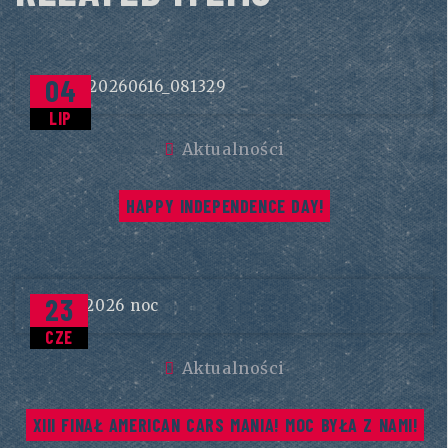
04
LIP
Aktualności
HAPPY INDEPENDENCE DAY!
23
CZE
Aktualności
XIII FINAŁ AMERICAN CARS MANIA! MOC BYŁA Z NAMI!