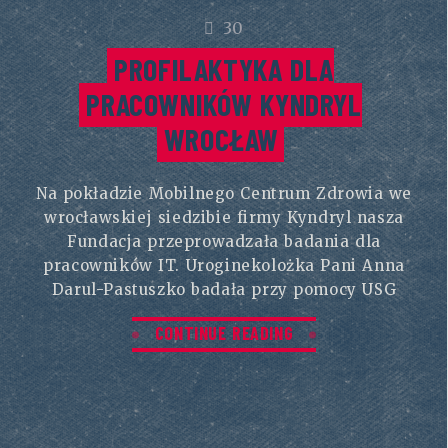
30
PROFILAKTYKA DLA
PRACOWNIKÓW KYNDRYL
WROCŁAW
Na pokładzie Mobilnego Centrum Zdrowia we
wrocławskiej siedzibie firmy Kyndryl nasza
Fundacja przeprowadzała badania dla
pracowników IT. Uroginekolożka Pani Anna
Darul-Pastuszko badała przy pomocy USG
CONTINUE READING