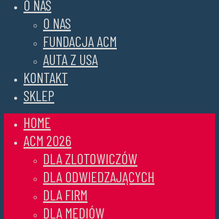
O NAS
O NAS
FUNDACJA ACM
AUTA Z USA
KONTAKT
SKLEP
HOME
ACM 2026
DLA ZLOTOWICZÓW
DLA ODWIEDZAJĄCYCH
DLA FIRM
DLA MEDIÓW