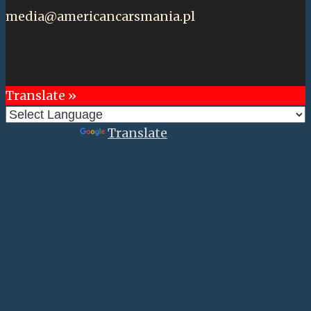
media@americancarsmania.pl
Translate »
Powered by
Translate