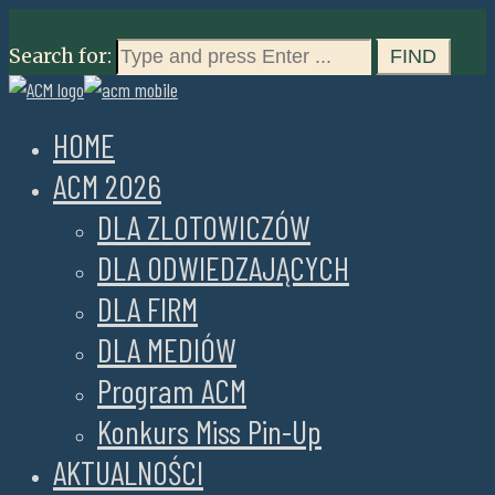
Search for:
HOME
ACM 2026
DLA ZLOTOWICZÓW
DLA ODWIEDZAJĄCYCH
DLA FIRM
DLA MEDIÓW
Program ACM
Konkurs Miss Pin-Up
AKTUALNOŚCI