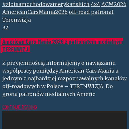
#zlotsamochodówamerykańskich
4x4
ACM2026
AmericanCarsMania2026
off-road
patronat
Terenwizja
32
American Cars Mania 2026 z patronatem medialnym
TERENWIZJI
Z przyjemnością informujemy o nawiązaniu
współpracy pomiędzy American Cars Mania a
jednym z najbardziej rozpoznawalnych kanałów
off-roadowych w Polsce – TERENWIZJA. Do
grona patronów medialnych Americ
CONTINUE READING