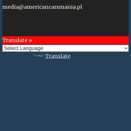
media@americancarsmania.pl
Translate »
Powered by
Translate