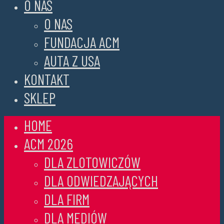
O NAS
O NAS
FUNDACJA ACM
AUTA Z USA
KONTAKT
SKLEP
HOME
ACM 2026
DLA ZLOTOWICZÓW
DLA ODWIEDZAJĄCYCH
DLA FIRM
DLA MEDIÓW